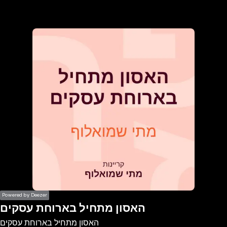
the
h page
 main
nt
the
ibility
ment
Powered by Deezer
האסון מתחיל בארוחת עסקים
האסון מתחיל בארוחת עסקים