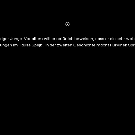
Abonnieren
Mehr
Details
tellungen darüber sind nicht die
ngen im Hause Spejbl. In der zweiten Geschichte macht Hurvinek Spr