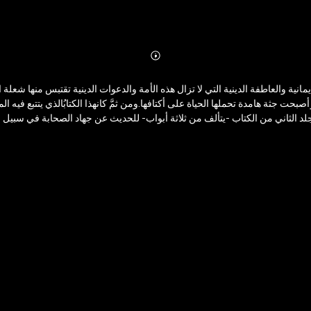
Abonnieren
Mehr
Details
أصبحت جثة هامدة تحملها الحياة على أكتافها.ومن ثمَّ كانهذا الكتابُالذي يتتبع في