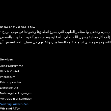
01.04.2021 • 6 Std. 2 Min.
" تحرير «إن السيرة النبوية وسير الصحابة وتاريخهم من أقوى مصادر القوة الإيمانية والعاطفة الدينية التي لا تزال هذه الأمة والدعوات الدينية تقتبس منها شعلة الإيمان، وتشعل بها مجامر القلوب التي يسرع انطفاؤها وخمودها في مهب الرياح
ه المؤلف آثار صحابة رسول الله-صلى الله عليه وسلم-،مورِدًا فيه الأحاديث والقصص
RTL+ useful links.
Services
Alle Programme
Hilfe & Kontakt
Impressum
Privacy center
Datenschutz
Nutzungsbedingungen
Verträge hier kündigen
Vertrag widerrufen
Wir sind RTL+