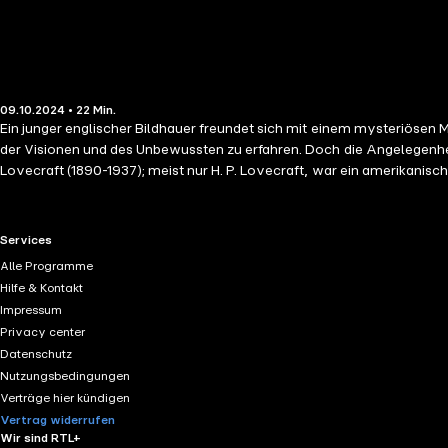
09.10.2024 • 22 Min.
Ein junger englischer Bildhauer freundet sich mit einem mysteriösen
der Visionen und des Unbewussten zu erfahren. Doch die Angelegenheit
Lovecraft (1890-1937); meist nur H. P. Lovecraft, war ein amerikanisch
Literatur.
RTL+ useful links.
Services
Alle Programme
Hilfe & Kontakt
Impressum
Privacy center
Datenschutz
Nutzungsbedingungen
Verträge hier kündigen
Vertrag widerrufen
Wir sind RTL+