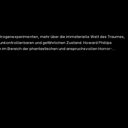
s Drogenexperimenten, mehr über die immaterielle Welt des Traumes,
unkontrollierbaren und gefährlichen Zustand. Howard Phillips
oren im Bereich der phantastischen und anspruchsvollen Horror-