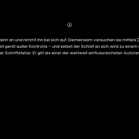
Abonnieren
Mehr
Details
 Mann an und nimmt ihn bei sich auf. Gemeinsam versuchen sie mittel
 gerät außer Kontrolle – und selbst der Schlaf an sich wird zu einem 
er Schriftsteller. Er gilt als einer der weltweit einflussreichsten Aut