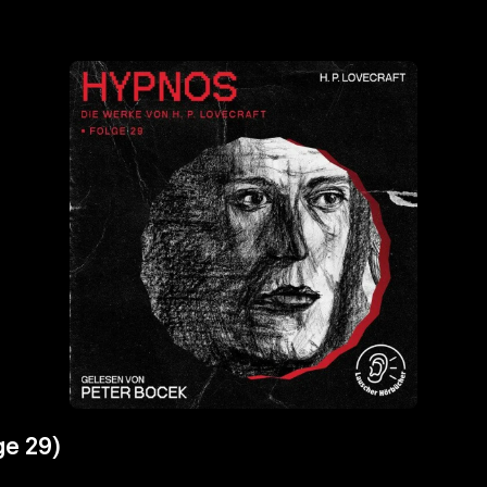
ge 29)