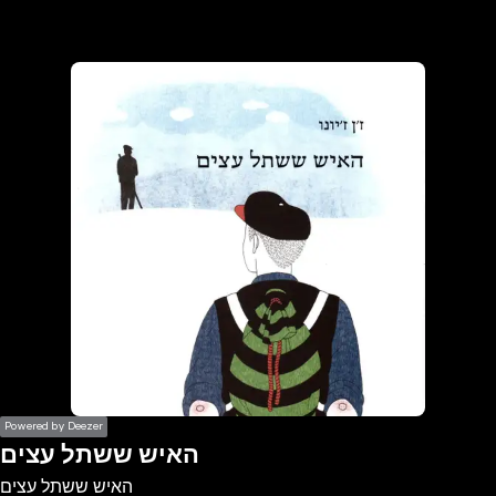
the
h page
 main
nt
the
ibility
ment
Powered by Deezer
האיש ששתל עצים
האיש ששתל עצים