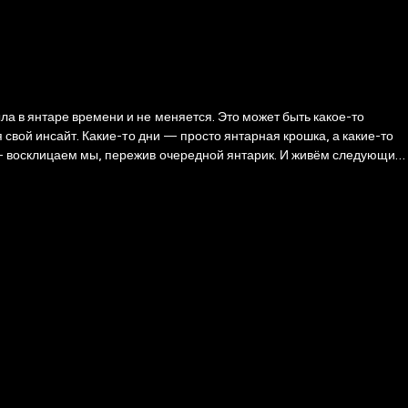
 свой инсайт. Какие-то дни — просто янтарная крошка, а какие-то
 — восклицаем мы, пережив очередной янтарик. И живём следующий