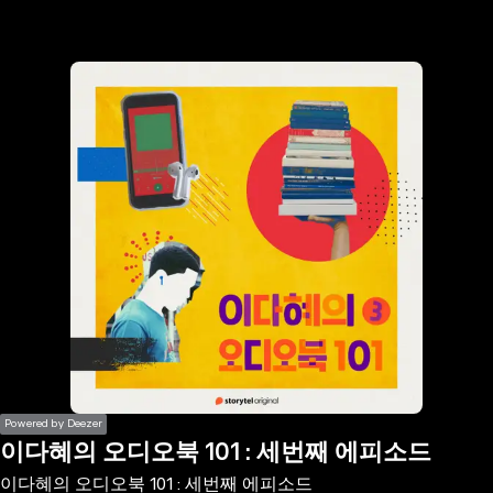
the
h page
 main
nt
the
ibility
ment
Powered by Deezer
이다혜의 오디오북 101 : 세번째 에피소드
이다혜의 오디오북 101 : 세번째 에피소드