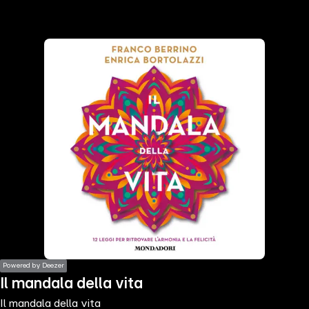
the
h page
 main
nt
the
ibility
ment
Powered by Deezer
Il mandala della vita
Il mandala della vita