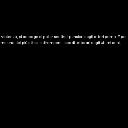
olenza, si accorge di poter sentire i pensieri degli attori porno. E poi
 uno dei più attesi e dirompenti esordi letterari degli ultimi anni,