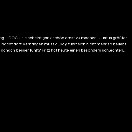
ng.... DOCH sie scheint ganz schön ernst zu machen...Justus größter
e Nacht dort verbringen muss? Lucy fühlt sich nicht mehr so beliebt
ch danach besser fühlt? Fritz hat heute einen besonders schlechten