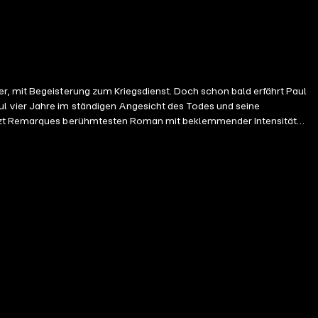
r, mit Begeisterung zum Kriegsdienst. Doch schon bald erfährt Paul
ul vier Jahre im ständigen Angesicht des Todes und seine
 setzt Remarques berühmtesten Roman mit beklemmender Intensität