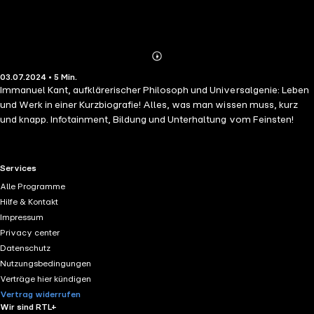
Abonnieren
Mehr
03.07.2024 • 5 Min.
Details
Immanuel Kant, aufklärerischer Philosoph und Universalgenie: Leben
und Werk in einer Kurzbiografie! Alles, was man wissen muss, kurz
und knapp. Infotainment, Bildung und Unterhaltung vom Feinsten!
RTL+ useful links.
Services
Alle Programme
Hilfe & Kontakt
Impressum
Privacy center
Datenschutz
Nutzungsbedingungen
Verträge hier kündigen
Vertrag widerrufen
Wir sind RTL+