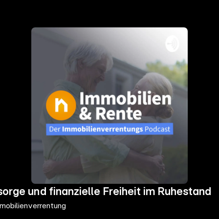
orge und finanzielle Freiheit im Ruhestand
mmobilienverrentung