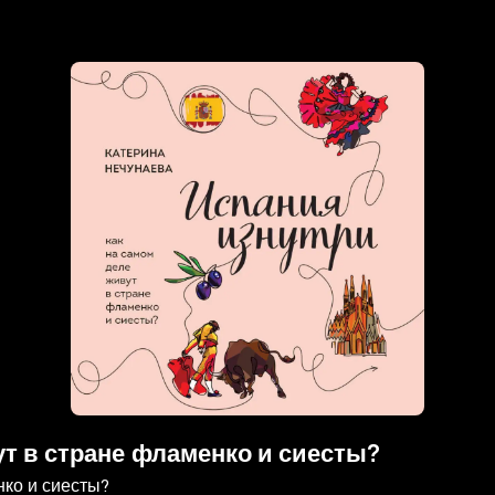
ут в стране фламенко и сиесты?
нко и сиесты?