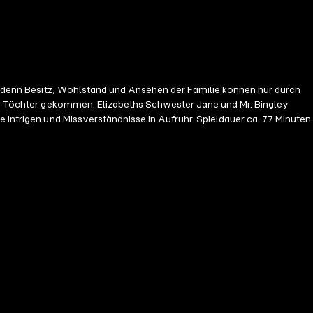
en, denn Besitz, Wohlstand und Ansehen der Familie können nur durch
ihre Töchter gekommen. Elizabeths Schwester Jane und Mr. Bingley
e Intrigen und Missverständnisse in Aufruhr. Spieldauer ca. 77 Minuten