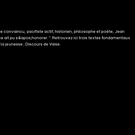
 convaincu, pacifiste actif, historien, philosophe et poète, Jean
ce ait pu s&apos;honorer. ". Retrouvez ici trois textes fondamentaux
 la jeunesse ; Discours de Vaise.