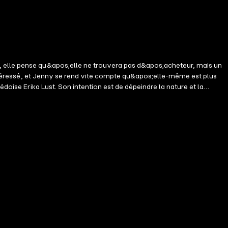
, elle pense qu&apos;elle ne trouvera pas d&apos;acheteur, mais un
 intéressé, et Jenny se rend vite compte qu&apos;elle-même est plus
doise Erika Lust. Son intention est de dépeindre la nature et la
s;érotisme.