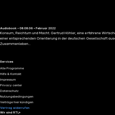
Audiobook • 08:08:06 • Februar 2022
Konsum, Reichtum und Macht. Gertrud Höhler, eine erfahrene Wirtschafts
einer entsprechenden Orientierung in der deutschen Gesellschaft ause
Zusammenleben...
RTL+ useful links.
Services
Alle Programme
Hilfe & Kontakt
Impressum
Privacy center
Datenschutz
Nutzungsbedingungen
Verträge hier kündigen
Vertrag widerrufen
Wir sind RTL+