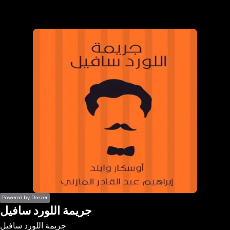
the
h page
 main
nt
the
ibility
ment
Powered by Deezer
جريمة اللورد سافيل
جريمة اللورد سافيل