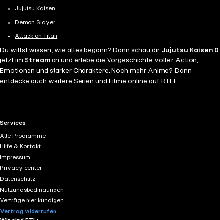
Jujutsu Kaisen
Demon Slayer
Attack on Titan
Du willst wissen, wie alles begann? Dann schau dir
Jujutsu Kaisen 0
jetzt im
Stream
an und erlebe die Vorgeschichte voller Action,
Emotionen und starker Charaktere. Noch mehr Anime? Dann
entdecke auch weitere Serien und Filme online auf RTL+.
RTL+ useful links.
Services
Alle Programme
Hilfe & Kontakt
Impressum
Privacy center
Datenschutz
Nutzungsbedingungen
Verträge hier kündigen
Vertrag widerrufen