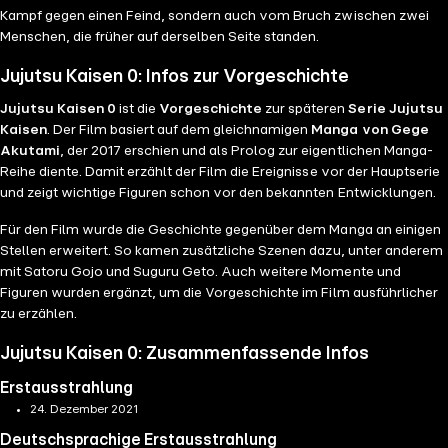
Kampf gegen einen Feind, sondern auch vom Bruch zwischen zwei
Menschen, die früher auf derselben Seite standen.
Jujutsu Kaisen 0: Infos zur Vorgeschichte
Jujutsu Kaisen 0
ist die
Vorgeschichte
zur späteren
Serie Jujutsu
Kaisen
. Der Film basiert auf dem gleichnamigen
Manga von Gege
Akutami
, der 2017 erschien und als Prolog zur eigentlichen Manga-
Reihe diente. Damit erzählt der Film die Ereignisse vor der Hauptserie
und zeigt wichtige Figuren schon vor den bekannten Entwicklungen.
Für den Film wurde die Geschichte gegenüber dem Manga an einigen
Stellen erweitert. So kamen zusätzliche Szenen dazu, unter anderem
mit Satoru Gojo und Suguru Geto. Auch weitere Momente und
Figuren wurden ergänzt, um die Vorgeschichte im Film ausführlicher
zu erzählen.
Jujutsu Kaisen 0: Zusammenfassende Infos
Erstausstrahlung
24. Dezember 2021
Deutschsprachige Erstausstrahlung