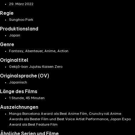
29. März 2022
Regie
Sunghoo Park
Produktionsland
Japan
Genre
Fantasy, Abenteuer, Anime, Action
Originaltitel
Gekijô-ban Jujutsu Kaisen Zero
Originalsprache (OV)
Japanisch
Länge des Films
1 Stunde, 45 Minuten
Auszeichnungen
Manga Barcelona Award als Best Anime Film, Crunchyroll Anime
Awards als Bester Film und Best Voice Artist Performance, Japan Expo
Award als Best Feature Film
Ähnliche Serien und Filme