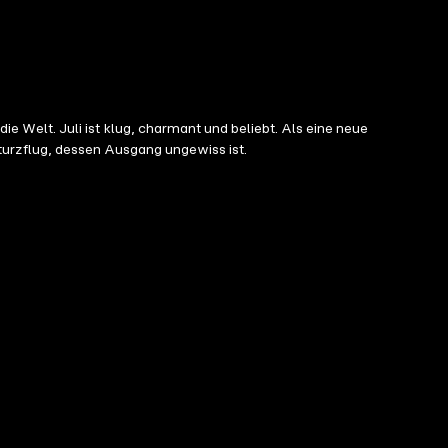
Welt. Juli ist klug, charmant und beliebt. Als eine neue
 Sturzflug, dessen Ausgang ungewiss ist.