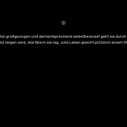
Abonnieren
Mehr
Details
li großgezogen und dementsprechend selbstbewusst geht sie durch die 
ald zeigen wird, wie falsch sie lag. Julis Leben gleicht plötzlich einem