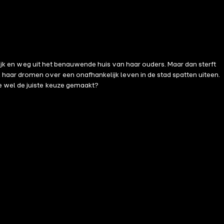
lijk en weg uit het benauwende huis van haar ouders. Maar dan sterft
haar dromen over een onafhankelijk leven in de stad spatten uiteen.
e wel de juiste keuze gemaakt?