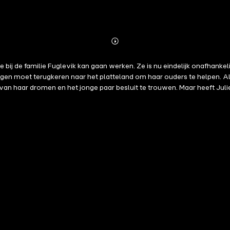
Abonnieren
Mehr
Details
e bij de familie Fuglevik kan gaan werken. Ze is nu eindelijk onafhanke
n moet terugkeren naar het platteland om haar ouders te helpen. Al 
n haar dromen en het jonge paar besluit te trouwen. Maar heeft Juli