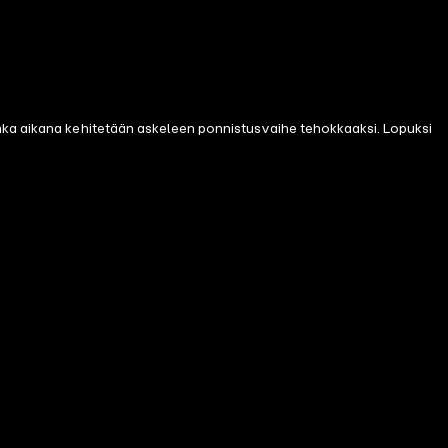
onka aikana kehitetään askeleen ponnistusvaihe tehokkaaksi. Lopuksi