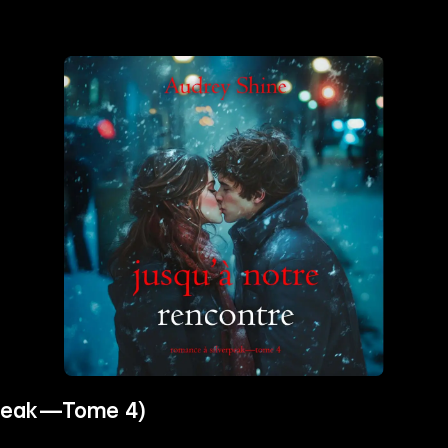
erpeak—Tome 4)