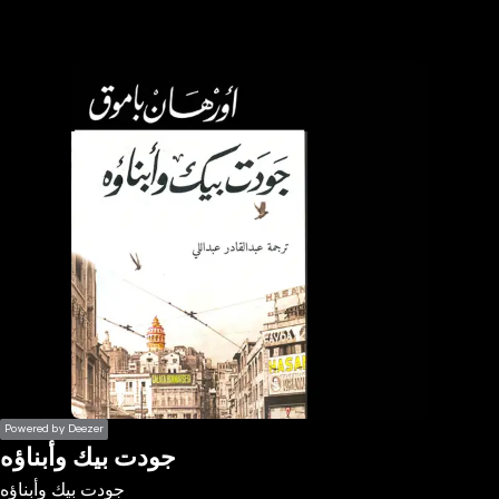
the
h page
 main
nt
the
ibility
ment
Powered by Deezer
جودت بيك وأبناؤه
جودت بيك وأبناؤه