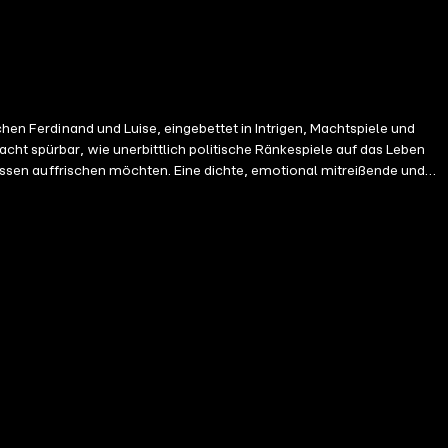
chen Ferdinand und Luise, eingebettet in Intrigen, Machtspiele und
cht spürbar, wie unerbittlich politische Ränkespiele auf das Leben
 Wissen auffrischen möchten. Eine dichte, emotional mitreißende und