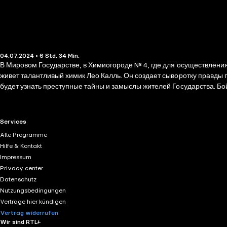
04.07.2024 • 6 Std. 34 Min.
В Мировом Государстве, в Химиогороде № 4, где для осуществлени
живет талантливый химик Лео Калль. Он создает сыворотку правды
будет узнать преступные тайны и замыслы жителей Государства. Бо
RTL+ useful links.
Services
Alle Programme
Hilfe & Kontakt
Impressum
Privacy center
Datenschutz
Nutzungsbedingungen
Verträge hier kündigen
Vertrag widerrufen
Wir sind RTL+