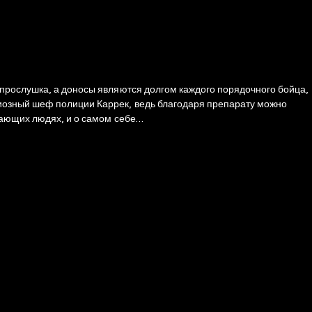
 прослушка, а доносы являются долгом каждого порядочного бойца,
иозный шеф полиции Каррек, ведь благодаря препарату можно
ужающих людях, и о самом себе…