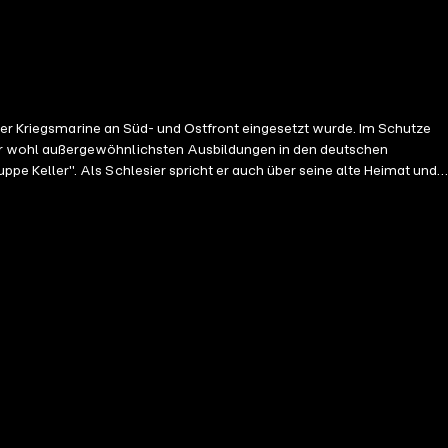
 der Kriegsmarine an Süd- und Ostfront eingesetzt wurde. Im Schutze
er wohl außergewöhnlichsten Ausbildungen in den deutschen
 Keller". Als Schlesier spricht er auch über seine alte Heimat und
asse, sowie dem Fallschirmschützenabzeichen, dem