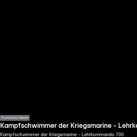
the
h page
 main
nt
the
ibility
ment
Powered by Deezer
Kampfschwimmer der Kriegsmarine - Leh
Kampfschwimmer der Kriegsmarine - Lehrkommando 700