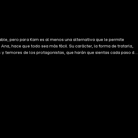
able, pero para Kam es al menos una alternativa que le permite
Ana, hace que todo sea más fácil. Su carácter, la forma de tratarla,
os y temores de los protagonistas, que harán que sientas cada paso de