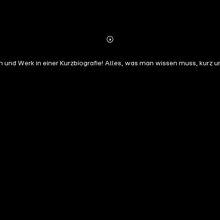
Abonnieren
Mehr
Details
 und Werk in einer Kurzbiografie! Alles, was man wissen muss, kurz u