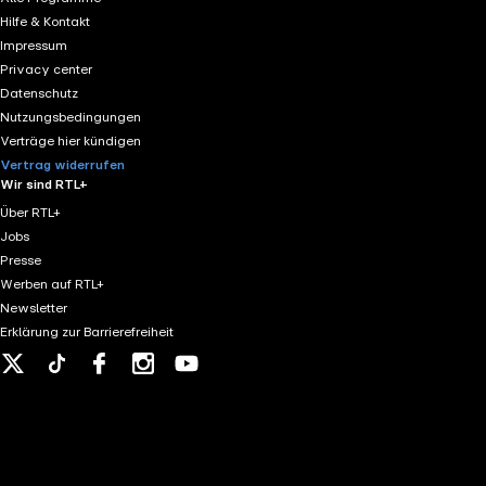
Hilfe & Kontakt
Impressum
Privacy center
Datenschutz
Nutzungsbedingungen
Verträge hier kündigen
Vertrag widerrufen
Wir sind RTL+
Über RTL+
Jobs
Presse
Werben auf RTL+
Newsletter
Erklärung zur Barrierefreiheit
X
Tiktok
Facebook
Instagram
Youtube