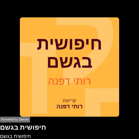
the
h page
 main
nt
the
ibility
ment
Powered by Deezer
חיפושית בגשם
חיפושית בגשם