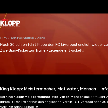
the
h page
 main
nt
the
Film • Dokumentation • 2020
ibility
Nach 30 Jahren führt Klopp den FC Liverpool endlich wieder zu
ment
Zweitliga-Kicker zur Trainer-Legende entwickelt?
King Klopp: Meistermacher, Motivator, Mensch – Inf
Bei
King Klopp: Meistermacher, Motivator, Mensch
aus dem Jahr 2
darstellt. Der Trainer hat den englischen Verein FC Liverpool nach 30
verrückt nach Fußball ist.