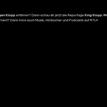
gen Klopp
erfahren? Dann schau dir jetzt die Reportage
King Klopp: 
inment? Dann höre auch Musik, Hörbücher und Podcasts auf RTL+!