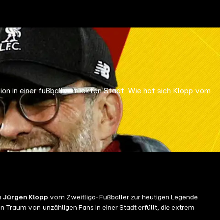
ion in einer fußballverrückten Stadt. Wie hat sich Klopp vom
n
Jürgen Klopp
vom Zweitliga-Fußballer zur heutigen Legende
n Traum von unzähligen Fans in einer Stadt erfüllt, die extrem