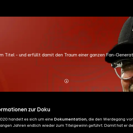
m Titel - und erfüllt damit den Traum einer ganzen Fan-Generat
Mehr
Details
ormationen zur Doku
020 handelt es sich um eine
Dokumentation
, die den Werdegang vo
 langen Jahren endlich wieder zum Titelgewinn geführt. Damit hat er de