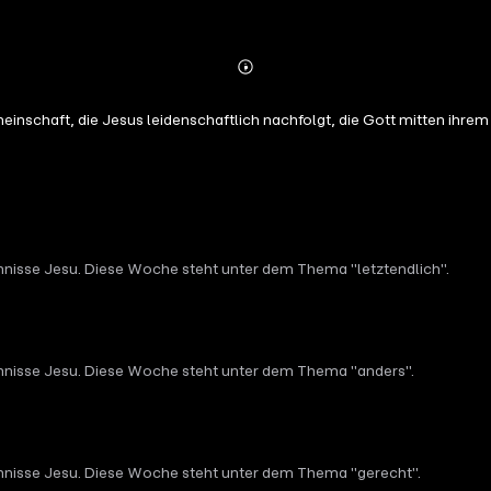
Abspielen
Mehr
Details
einschaft, die Jesus leidenschaftlich nachfolgt, die Gott mitten ihrem
isse Jesu. Diese Woche steht unter dem Thema "letztendlich".
nisse Jesu. Diese Woche steht unter dem Thema "anders".
nisse Jesu. Diese Woche steht unter dem Thema "gerecht".