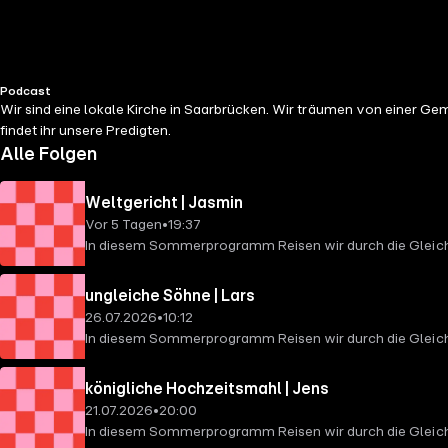
Podcast
Wir sind eine lokale Kirche in Saarbrücken. Wir träumen von einer Gem
findet ihr unsere Predigten.
Alle Folgen
Weltgericht | Jasmin
Vor 5 Tagen
•
19:37
In diesem Sommerprogramm Reisen wir durch die Gleichn
ungleiche Söhne | Lars
26.07.2026
•
10:12
In diesem Sommerprogramm Reisen wir durch die Gleich
königliche Hochzeitsmahl | Jens
21.07.2026
•
20:00
In diesem Sommerprogramm Reisen wir durch die Gleich