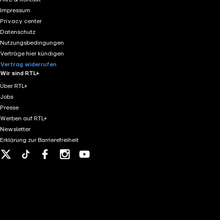
Impressum
Privacy center
Datenschutz
Nutzungsbedingungen
Verträge hier kündigen
Vertrag widerrufen
Wir sind RTL+
Über RTL+
Jobs
Presse
Werben auf RTL+
Newsletter
Erklärung zur Barrierefreiheit
X
Tiktok
Facebook
Instagram
Youtube