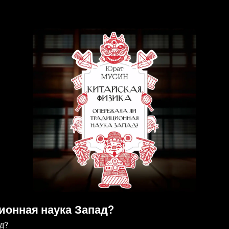
ионная наука Запад?
д?