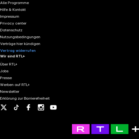
Alle Programme
Hilfe & Kontakt
Impressum
Privacy center
Datenschutz
Nutzungsbedingungen
Verträge hier kündigen
Vertrag widerrufen
Wir sind RTL+
Über RTL+
Jobs
Presse
Werben auf RTL+
Newsletter
Erklärung zur Barrierefreiheit
X
Tiktok
Facebook
Instagram
Youtube