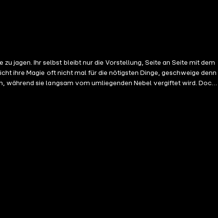
agen. Ihr selbst bleibt nur die Vorstellung, Seite an Seite mit dem
cht ihre Magie oft nicht mal für die nötigsten Dinge, geschweige denn
en, während sie langsam vom umliegenden Nebel vergiftet wird. Doch
r hat sich verändert ...