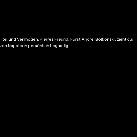
itel und Vermögen. Pierres Freund, Fürst Andrej Bolkonski, zieht als
 von Napoleon persönlich begnadigt.