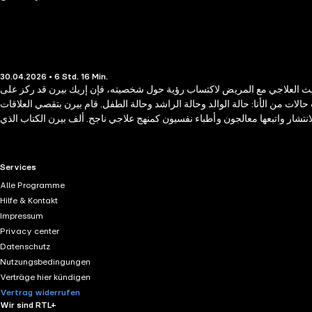
30.04.2026 • 6 Std. 16 Min.
ديث العلاجي مع المريض لاكتساب رؤية حول شخصيته، فإن إريك بيرن قد ركز على
ت من الأنا: حالة الوالد وحالة الراشد وحالة الطفل. قام بيرن بتقصي العلاقات
نتشار واتبعها معالجون وأطباء نفسيون كمنهج علاجي ناجح. ألف بيرن الكتاب الذي
بیرن بسببه شهرة واسعة، وعلى الرغم من أن الكتاب موجه إلى المحترفين بالأساس، إلا أن
ارات - ألعاب عالم الإجرام الألعاب الزوجية - الألعاب الجيدة - ما وراء الألعاب
RTL+ useful links.
Services
Alle Programme
Hilfe & Kontakt
Impressum
Privacy center
Datenschutz
Nutzungsbedingungen
Verträge hier kündigen
Vertrag widerrufen
Wir sind RTL+