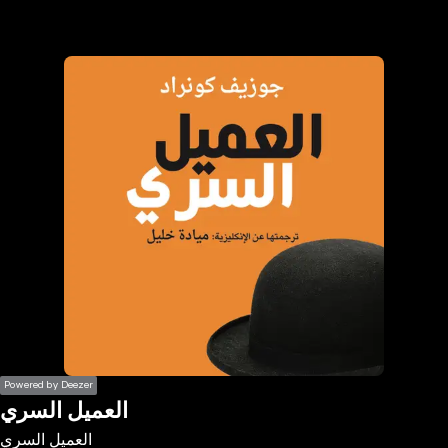
the
h page
 main
nt
the
ibility
ment
Powered by Deezer
العميل السري
العميل السري