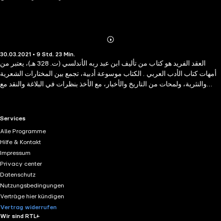
Abonnieren
Mehr
30.03.2021 • 9 Std. 23 Min.
Details
العقد الفريد هو كتاب من تأليف ابن عبد ربه الأندلسي (ت. 328 هـ)، يعتبر من
أمهات كتاب الأدب العربي . الكتاب موسوعة أدبية، تجمع بين المختارات الشعرية
والنثرية، ولمحات من التاريخ والأخبار، مع الأخذ بنظرات في البلاغة والنقد مع
شيء من العروض والموسيقى، وإشارات للأخلاق والعادات.
RTL+ useful links.
Services
Alle Programme
Hilfe & Kontakt
Impressum
Privacy center
Datenschutz
Nutzungsbedingungen
Verträge hier kündigen
Vertrag widerrufen
Wir sind RTL+