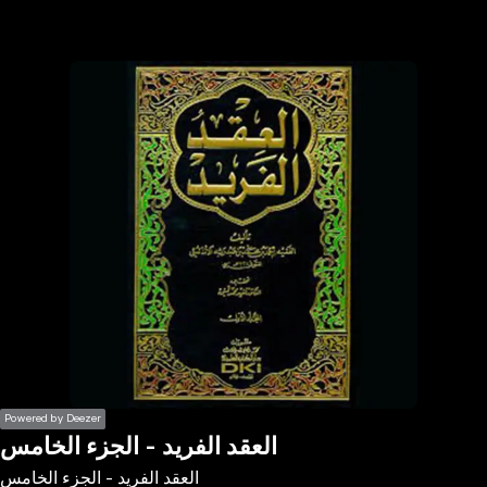
the
h page
 main
nt
the
ibility
ment
Powered by Deezer
العقد الفريد - الجزء الخامس
العقد الفريد - الجزء الخامس