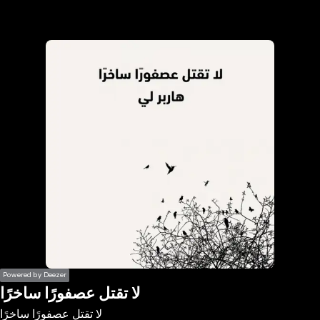
the
h page
 main
nt
the
ibility
ment
Powered by Deezer
لا تقتل عصفورًا ساخرًا
لا تقتل عصفورًا ساخرًا