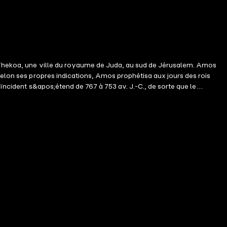
e Thekoa, une ville du royaume de Juda, au sud de Jérusalem. Amos
Selon ses propres indications, Amos prophétisa aux jours des rois
oïncident s&apos;étend de 767 à 753 av. J.-C., de sorte que le