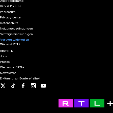
Alle Programme
Hilfe & Kontakt
Impressum
Privacy center
Datenschutz
Nutzungsbedingungen
Verträge hier kündigen
Vertrag widerrufen
Wir sind RTL+
Über RTL+
Jobs
Presse
Werben auf RTL+
Newsletter
Erklärung zur Barrierefreiheit
X
Tiktok
Facebook
Instagram
Youtube