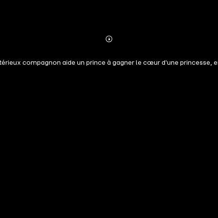
Abonnieren
Mehr
Details
érieux compagnon aide un prince à gagner le cœur d'une princesse, en