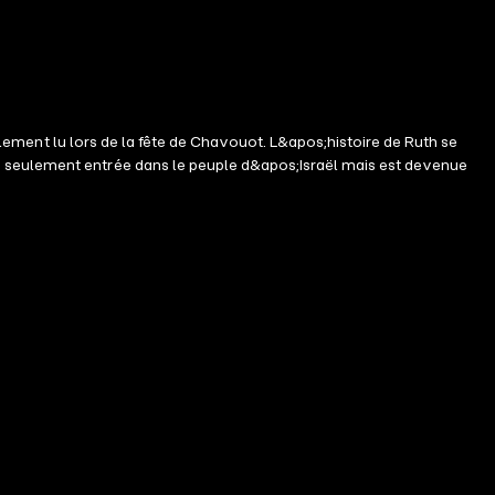
ralement lu lors de la fête de Chavouot. L&apos;histoire de Ruth se
n seulement entrée dans le peuple d&apos;Israël mais est devenue