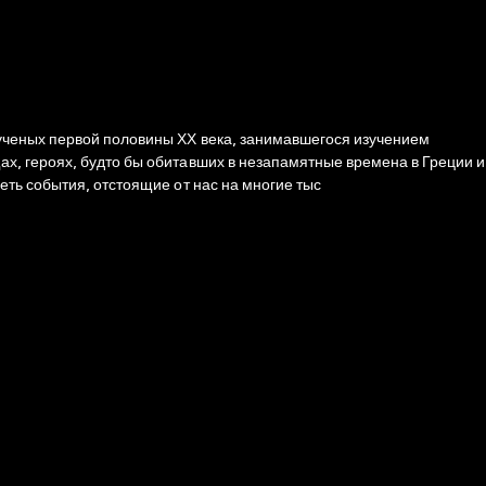
 ученых первой половины ХХ века, занимавшегося изучением
х, героях, будто бы обитавших в незапамятные времена в Греции и
ть события, отстоящие от нас на многие тыс