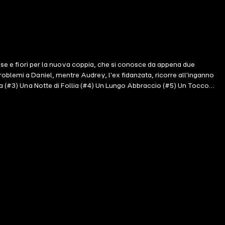
rose e fiori per la nuova coppia, che si conosce da appena due
oblemi a Daniel, mentre Audrey, l'ex fidanzata, ricorre all'inganno
osa (#3) Una Notte di Follia (#4) Un Lungo Abbraccio (#5) Un Tocco