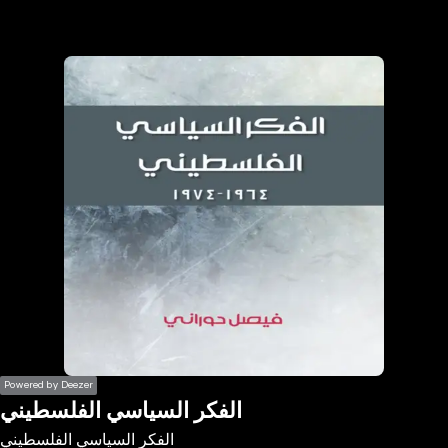
the
h page
 main
nt
the
ibility
ment
Powered by Deezer
الفكر السياسي الفلسطيني
الفكر السياسي الفلسطيني