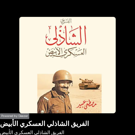
the
h page
 main
nt
the
ibility
ment
Powered by Deezer
الفريق الشاذلي العسكري الأبيض
الفريق الشاذلي العسكري الأبيض